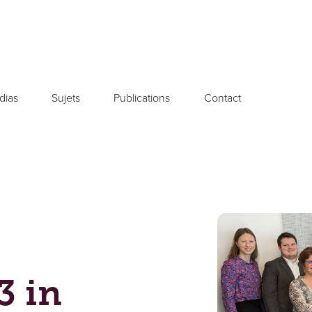
dias
Sujets
Publications
Contact
3 in