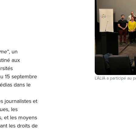
mme
”, un
tiné aux
rsités
au 15 septembre
L’ALIA a participé a
édias dans le
 journalistes et
ues, les
s, et les moyens
ant les droits de