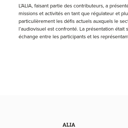
L’ALIA, faisant partie des contributeurs, a présent
missions et activités en tant que régulateur et pl
particulièrement les défis actuels auxquels le se
l’audiovisuel est confronté. La présentation était 
échange entre les participants et les représentant
Navigation de pied de page
ALIA