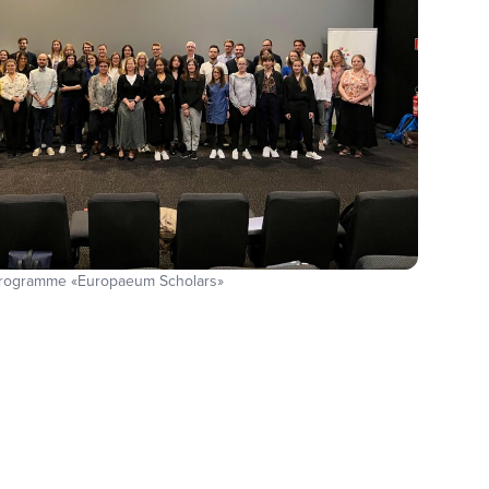
u programme «Europaeum Scholars»