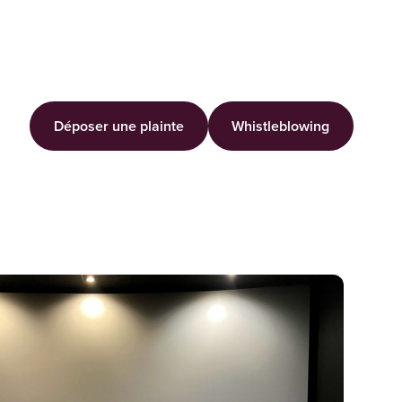
Déposer une plainte
Whistleblowing