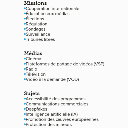
Missions
Coopération internationale
Éducation aux médias
Élections
Régulation
Sondages
Surveillance
Tribunes libres
Médias
Cinéma
Plateformes de partage de vidéos (VSP)
Radio
Télévision
Vidéo à la demande (VOD)
Sujets
Accessibilité des programmes
Communications commerciales
Deepfakes
Intelligence artificielle (IA)
Promotion des œuvres européennes
Protection des mineurs