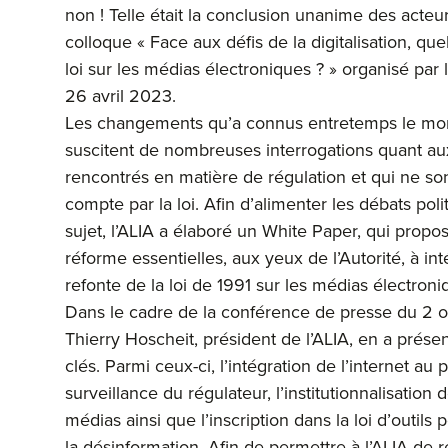
non ! Telle était la conclusion unanime des acteu
colloque « Face aux défis de la digitalisation, que
loi sur les médias électroniques ? » organisé par 
26 avril 2023.
Les changements qu’a connus entretemps le m
suscitent de nombreuses interrogations quant a
rencontrés en matière de régulation et qui ne son
compte par la loi. Afin d’alimenter les débats poli
sujet, l’ALIA a élaboré un White Paper, qui propo
réforme essentielles, aux yeux de l’Autorité, à int
refonte de la loi de 1991 sur les médias électroni
Dans le cadre de la conférence de presse du 2 
Thierry Hoscheit, président de l’ALIA, en a présen
clés. Parmi ceux-ci, l’intégration de l’internet au
surveillance du régulateur, l’institutionnalisation 
médias ainsi que l’inscription dans la loi d’outils 
la désinformation. Afin de permettre à l’ALIA de 