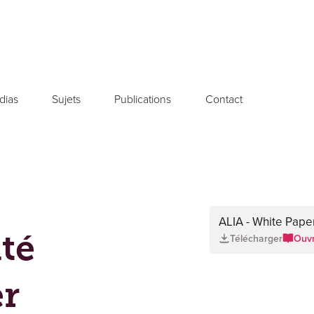
dias
Sujets
Publications
Contact
 de presse le 2 octobre 2023
ALIA - White Pape
té
Télécharger
Ouvr
er