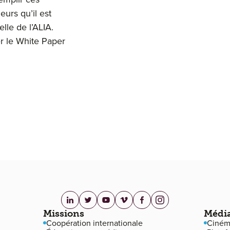
eurs qu’il est
elle de l’ALIA.
er le White Paper
linkedin.com
twitter.com
youtube.com
vimeo.com
facebook.com
instagram.com
Missions
Médi
Coopération internationale
Ciném