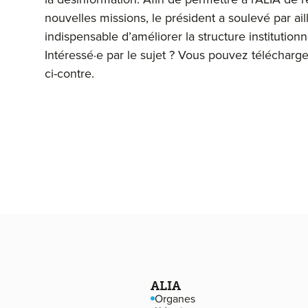
nouvelles missions, le président a soulevé par aill
indispensable d’améliorer la structure institutionn
Intéressé·e par le sujet ? Vous pouvez télécharg
ci-contre.
Navigation de pied de page
ALIA
Organes