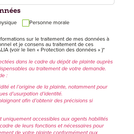
onnées
hysique
Personne morale
 informations sur le traitement de mes données à
onnel et je consens au traitement de ces
LIA (voir le lien « Protection des données » )*
ectées dans le cadre du dépôt de plainte auprès
ndispensables au traitement de votre demande.
de :
lidité et l’origine de la plainte, notamment pour
ques d’usurpation d’identité.
laignant afin d’obtenir des précisions si
 uniquement accessibles aux agents habilités
 cadre de leurs fonctions et nécessaires pour
itement de votre plainte conformément aux