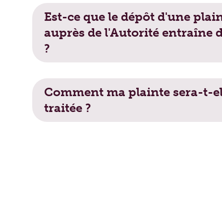
Est-ce que le dépôt d'une plainte auprès
Est-ce que le dépôt d'une plai
auprès de l'Autorité entraîne d
?
Comment ma plainte sera-t-elle traitée
Comment ma plainte sera-t-el
traitée ?