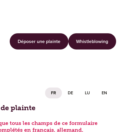
Déposer une plainte
Whistleblowing
FR
DE
LU
EN
 réclamation
de plainte
 que tous les champs de ce formulaire
omplétés en français, allemand,