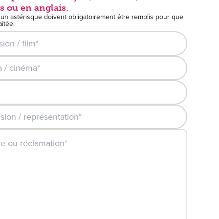
 ou en anglais.
'un astérisque doivent obligatoirement être remplis pour que
itée.
 / film*
cinéma*
/ représentation* :
n / représentation*