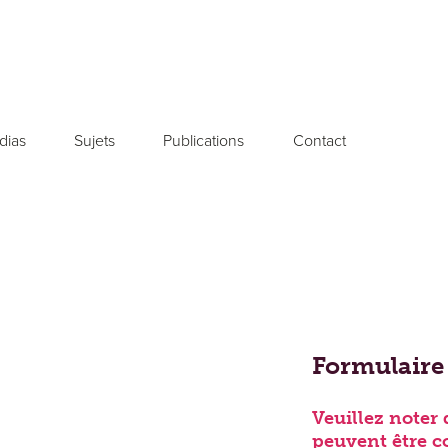
dias
Sujets
Publications
Contact
Votre message ou
Formulaire 
Veuillez noter
peuvent être c