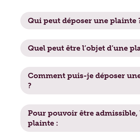
Qui peut déposer une plainte ?
Qui peut déposer une plainte 
Quel peut être l’objet d’une plainte ?
Quel peut être l’objet d’une pl
Comment puis-je déposer une plainte
Comment puis-je déposer une
?
Pour pouvoir être admissible, la plaint
Pour pouvoir être admissible, 
plainte :