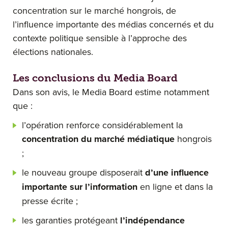
concentration sur le marché hongrois, de
l’influence importante des médias concernés et du
contexte politique sensible à l’approche des
élections nationales.
Les conclusions du Media Board
Dans son avis, le Media Board estime notamment
que :
l’opération renforce considérablement la
concentration du marché médiatique
hongrois
;
le nouveau groupe disposerait
d’une influence
importante sur l’information
en ligne et dans la
presse écrite ;
les garanties protégeant
l’indépendance