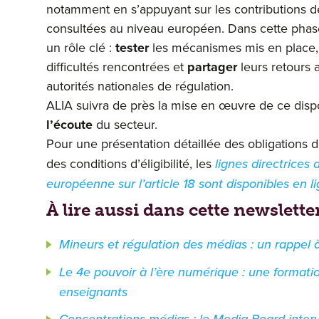
notamment en s’appuyant sur les contributions d
consultées au niveau européen. Dans cette phase
un rôle clé :
tester
les mécanismes mis en place
difficultés rencontrées et
partager
leurs retours 
autorités nationales de régulation.
ALIA suivra de près la mise en œuvre de ce dispo
l’écoute
du secteur.
Pour une présentation détaillée des obligations 
des conditions d’éligibilité, les
lignes directrices
européenne sur l’article 18 sont disponibles en l
À lire aussi dans cette newsletter
Mineurs et régulation des médias : un rappel à 
Le 4e pouvoir à l’ère numérique : une formati
enseignants
Concentrations médias : le Media Board inter