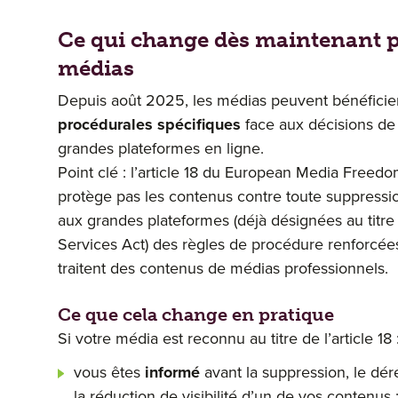
Ce qui change dès maintenant p
médias
Depuis août 2025, les médias peuvent bénéfici
procédurales spécifiques
face aux décisions de
grandes plateformes en ligne.
Point clé : l’article 18 du European Media Freed
protège pas les contenus contre toute suppressi
aux grandes plateformes (déjà désignées au titre 
Services Act) des règles de procédure renforcées
traitent des contenus de médias professionnels.
Ce que cela change en pratique
Si votre média est reconnu au titre de l’article 18 
vous êtes
informé
avant la suppression, le dé
la réduction de visibilité d’un de vos contenus 