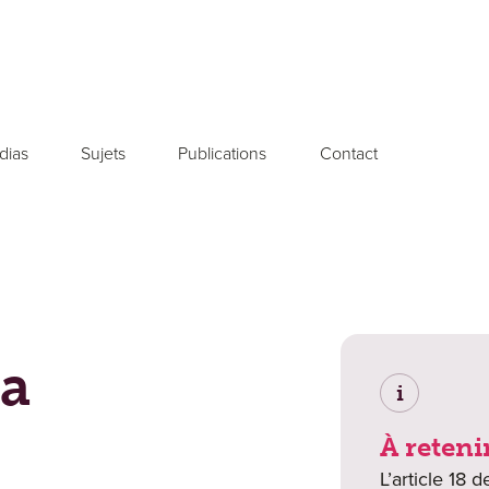
dias
Sujets
Publications
Contact
a
i
À reteni
L’article 18