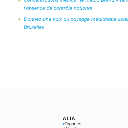
l’absence de contrôle national
Donnez une voix au paysage médiatique lux
Bruxelles
Navigation de pied de page
ALIA
Organes