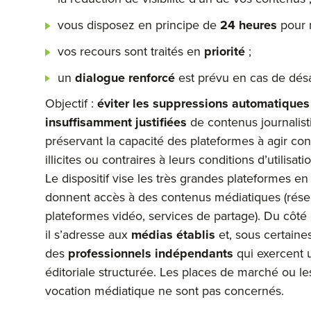
vous disposez en principe de
24 heures
pour 
vos recours sont traités en
priorité
;
un
dialogue renforcé
est prévu en cas de dés
Objectif :
éviter les suppressions automatiques
insuffisamment justifiées
de contenus journalist
préservant la capacité des plateformes à agir co
illicites ou contraires à leurs conditions d’utilisati
Le dispositif vise les très grandes plateformes en 
donnent accès à des contenus médiatiques (rése
plateformes vidéo, services de partage). Du côté 
il s’adresse aux
médias établis
et, sous certaines
des
professionnels indépendants
qui exercent u
éditoriale structurée. Les places de marché ou le
vocation médiatique ne sont pas concernés.