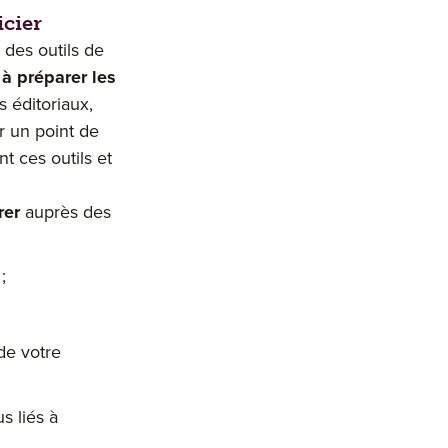
icier
 des outils de
 à préparer les
s éditoriaux,
r un point de
nt ces outils et
rer
auprès des
;
de votre
s liés à