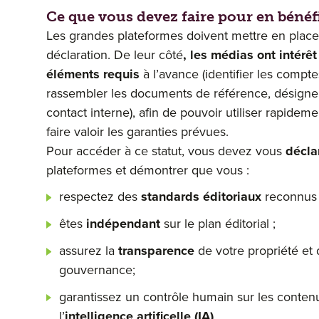
Ce que vous devez faire pour en bénéf
Les grandes plateformes doivent mettre en place
déclaration. De leur côté
, les médias ont intérêt
éléments requis
à l’avance (identifier les compte
rassembler les documents de référence, désigne
contact interne), afin de pouvoir utiliser rapideme
faire valoir les garanties prévues.
Pour accéder à ce statut, vous devez vous
décla
plateformes et démontrer que vous :
respectez des
standards éditoriaux
reconnus 
êtes
indépendant
sur le plan éditorial ;
assurez la
transparence
de votre propriété et 
gouvernance;
garantissez un contrôle humain sur les contenu
l’
intelligence artificelle (IA)
.