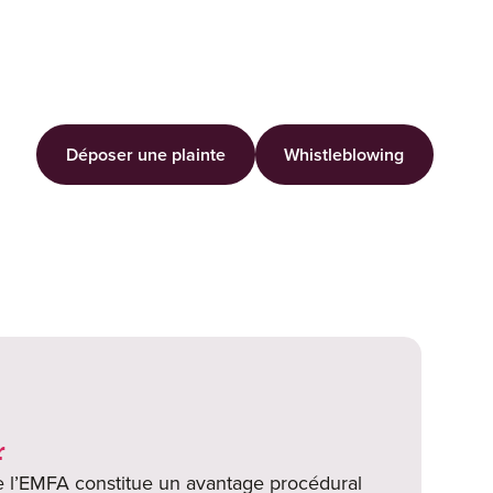
Déposer une plainte
Whistleblowing
r
 de l’EMFA constitue un avantage procédural