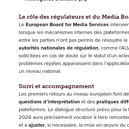
Le rôle des régulateurs et du Media B
Le
European Board for Media Services
intervien
lorsque les mécanismes internes des plateformes
entre les parties n’ont pas permis de résoudre la d
autorités nationales de régulation
, comme l’ALI
sollicitées en cas de doute sur le statut d’un act
problèmes répétés apparaissent dans l’application
un niveau national.
Suivi et accompagnement
Les premiers retours au niveau européen font dé
questions d’interprétation
et des
pratiques dif
plateformes. Le dialogue structuré prévu pour la 
2026 aura précisément vocation à faire remonte
et à
ajuster
, si nécessaire, la mise en œuvre du di