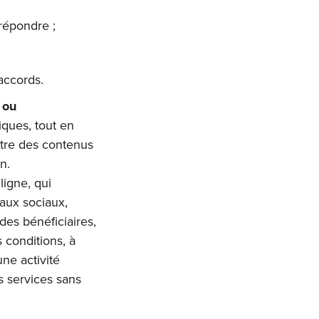
répondre ;
accords.
 ou
iques, tout en
ntre des contenus
on.
ligne, qui
aux sociaux,
des bénéficiaires,
 conditions, à
ne activité
s services sans