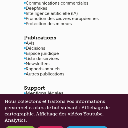
Communications commerciales
Deepfakes
Intelligence artificielle (IA)
Promotion des œuvres européennes
Protection des mineurs
Publications
Avis
Décisions
Espace juridique
Liste de services
Newsletters
Rapports annuels
Autres publications
Support
Mentions légales
Protection des données
Nous collectons et traitons vos informations
Accessibilité
personnelles dans le but suivant :
Affichage de
Gestion des cookies
cartographie, Affichage des vidéos Youtube,
Analytics
.
©2026 Alia. Tous droits réservés
Made by
101